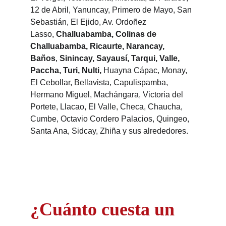
12 de Abril, Yanuncay, Primero de Mayo, San
Sebastián, El Ejido, Av. Ordoñez
Lasso
,
Challuabamba, Colinas de
Challuabamba, Ricaurte, Narancay,
Baños
,
Sinincay, Sayausí, Tarqui, Valle,
Paccha, Turi, Nulti,
Huayna Cápac, Monay,
El Cebollar, Bellavista, Capulispamba,
Hermano Miguel, Machángara, Victoria del
Portete, Llacao, El Valle, Checa, Chaucha,
Cumbe, Octavio Cordero Palacios, Quingeo,
Santa Ana, Sidcay, Zhiña y sus alrededores.
¿Cuánto cuesta un